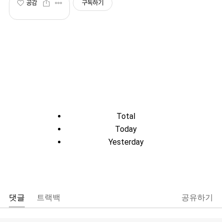
공감
구독하기
Total
Today
Yesterday
댓글
트랙백
공유하기