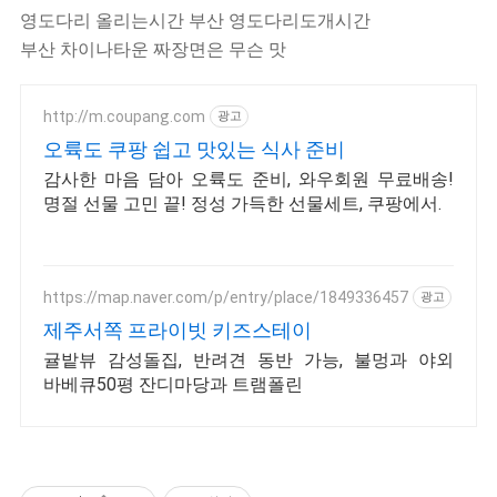
영도다리 올리는시간 부산 영도다리도개시간
부산 차이나타운 짜장면은 무슨 맛
http://m.coupang.com
광고
오륙도 쿠팡 쉽고 맛있는 식사 준비
감사한 마음 담아 오륙도 준비, 와우회원 무료배송!
명절 선물 고민 끝! 정성 가득한 선물세트, 쿠팡에서.
https://map.naver.com/p/entry/place/1849336457
광고
제주서쪽 프라이빗 키즈스테이
귤밭뷰 감성돌집, 반려견 동반 가능, 불멍과 야외
바베큐50평 잔디마당과 트램폴린