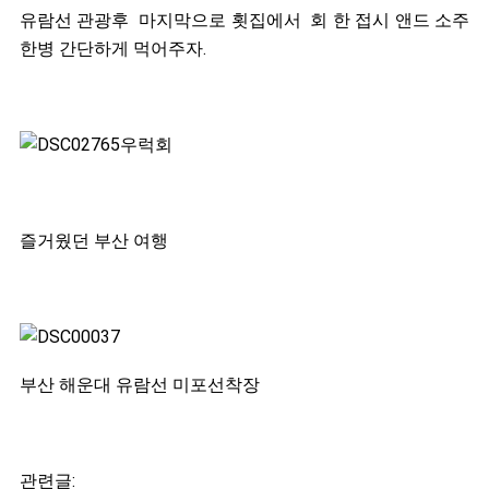
유람선 관광후 마지막으로 횟집에서 회 한 접시 앤드 소주
한병 간단하게 먹어주자.
즐거웠던 부산 여행
부산 해운대 유람선 미포선착장
관련글: