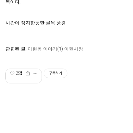
목이다.
시간이 정지한듯한 골목 풍경
관련된 글:
아현동 이야기(1) 아현시장
공감
구독하기